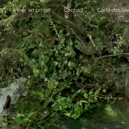
Initier un projet
Contact
Carte des Sit