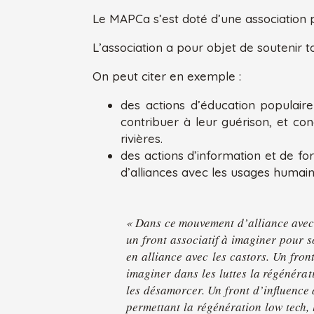
Le MAPCa s’est doté d’une association po
L’association a pour objet de soutenir 
On peut citer en exemple :
des actions d’éducation populaire
contribuer à leur guérison, et co
rivières.
des actions d’information et de fo
d’alliances avec les usages humain
« Dans ce mouvement d’alliance avec l
un front associatif à imaginer pour so
en alliance avec les castors. Un fro
imaginer dans les luttes la régénérat
les désamorcer. Un front d’influence a
permettant la régénération low tech, 