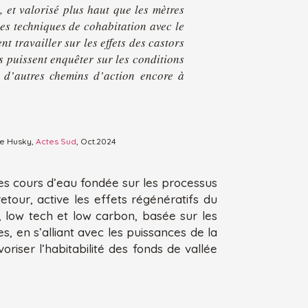
 et valorisé plus haut que les mètres
les techniques de cohabitation avec le
t travailler sur les effets des castors
s puissent enquêter sur les conditions
p d’autres chemins d’action encore à
ne Husky,
Actes Sud
, Oct.2024
des cours d’eau fondée sur les processus
etour, active les effets régénératifs du
, low tech et low carbon, basée sur les
 en s’alliant avec les puissances de la
oriser l’habitabilité des fonds de vallée