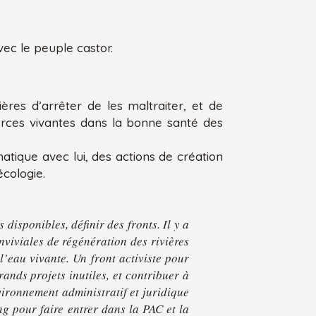
vec le peuple castor.
ères d’arrêter de les maltraiter, et de
forces vivantes dans la bonne santé des
atique avec lui, des actions de création
cologie.
isponibles, définir des fronts. Il y a
onviviales de régénération des rivières
’eau vivante. Un front activiste pour
ands projets inutiles, et contribuer à
nvironnement administratif et juridique
ng pour faire entrer dans la PAC et la