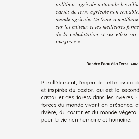
politique agricole nationale les all
carrés de terre agricole non rentable
monde agricole. Un front scientifique 
sur les milieux et les meilleures for
de la cohabitation et ses effets su
imaginer. »
Rendre l’eau à la Terre
, All
Parallèlement, l’enjeu de cette associa
et inspirée du castor, qui est la secon
castor et des forêts dans les rivières
forces du monde vivant en présence, es
rivière, du castor et du monde végétal p
pour la vie non humaine et humaine.