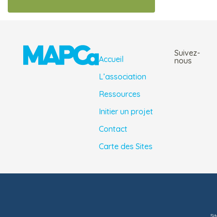
Suivez-
Accueil
nous
L’association
Ressources
Initier un projet
Contact
Carte des Sites
Sit